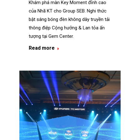
Khám phá màn Key Moment đỉnh cao
của Nhã KT cho Group SEB. Nghi thức
bật sáng bóng đèn không dây truyền tải
thông điệp Cộng hưởng & Lan tỏa ấn
tượng tại Gem Center.
Read more