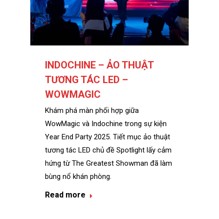
INDOCHINE – ẢO THUẬT
TƯƠNG TÁC LED –
WOWMAGIC
Khám phá màn phối hợp giữa
WowMagic và Indochine trong sự kiện
Year End Party 2025. Tiết mục ảo thuật
tương tác LED chủ đề Spotlight lấy cảm
hứng từ The Greatest Showman đã làm
bùng nổ khán phòng.
Read more