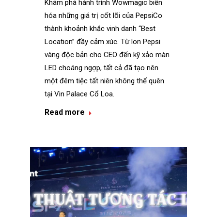
Khám phá hành trình Wowmagic biến
hóa những giá trị cốt lõi của PepsiCo
thành khoảnh khắc vinh danh “Best
Location” đầy cảm xúc. Từ lon Pepsi
vàng độc bản cho CEO đến kỹ xảo màn
LED choáng ngợp, tất cả đã tạo nên
một đêm tiệc tất niên không thể quên
tại Vin Palace Cổ Loa.
Read more