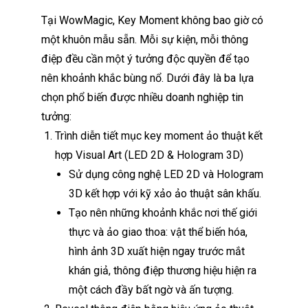
Tại WowMagic, Key Moment không bao giờ có
một khuôn mẫu sẵn. Mỗi sự kiện, mỗi thông
điệp đều cần một ý tưởng độc quyền để tạo
nên khoảnh khắc bùng nổ. Dưới đây là ba lựa
chọn phổ biến được nhiều doanh nghiệp tin
tưởng:
Trình diễn tiết mục key moment ảo thuật kết
hợp Visual Art (LED 2D & Hologram 3D)
Sử dụng công nghệ LED 2D và Hologram
3D kết hợp với kỹ xảo ảo thuật sân khấu.
Tạo nên những khoảnh khắc nơi thế giới
thực và ảo giao thoa: vật thể biến hóa,
hình ảnh 3D xuất hiện ngay trước mắt
khán giả, thông điệp thương hiệu hiện ra
một cách đầy bất ngờ và ấn tượng.