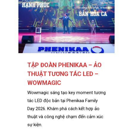
TẬP ĐOÀN PHENIKAA – ẢO
THUẬT TƯƠNG TÁC LED –
WOWMAGIC
Wowmagic sáng tạo key moment tương
tác LED độc bản tại Phenikaa Family
Day 2026. Khám phá cách kết hợp ảo
thuật và công nghệ chạm đến cảm xúc
sự kiện.