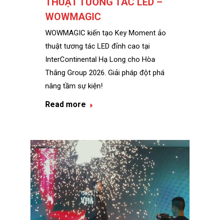
THUẬT TƯƠNG TÁC LED –
WOWMAGIC
WOWMAGIC kiến tạo Key Moment ảo
thuật tương tác LED đỉnh cao tại
InterContinental Hạ Long cho Hòa
Thắng Group 2026. Giải pháp đột phá
nâng tầm sự kiện!
Read more