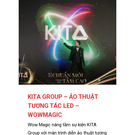
KITA GROUP – ẢO THUẬT
TƯƠNG TÁC LED –
WOWMAGIC
Wow Magic nâng tầm sự kiện KITA
Group với màn trình diễn ảo thuật tương