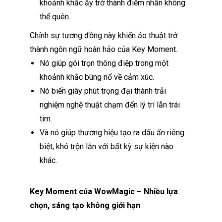
khoảnh khắc ấy trở thành điểm nhấn không
thể quên.
Chính sự tương đồng này khiến ảo thuật trở
thành ngôn ngữ hoàn hảo của Key Moment.
Nó giúp gói trọn thông điệp trong một
khoảnh khắc bùng nổ về cảm xúc.
Nó biến giây phút trọng đại thành trải
nghiệm nghệ thuật chạm đến lý trí lẫn trái
tim.
Và nó giúp thương hiệu tạo ra dấu ấn riêng
biệt, khó trộn lẫn với bất kỳ sự kiện nào
khác.
Key Moment của WowMagic – Nhiều lựa
chọn, sáng tạo không giới hạn