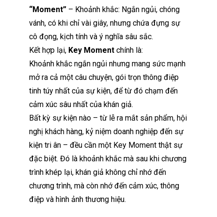
“Moment”
– Khoảnh khắc: Ngắn ngủi, chóng
vánh, có khi chỉ vài giây, nhưng chứa đựng sự
cô đọng, kịch tính và ý nghĩa sâu sắc.
Kết hợp lại,
Key Moment
chính là:
Khoảnh khắc ngắn ngủi nhưng mang sức mạnh
mở ra cả một câu chuyện, gói trọn thông điệp
tinh túy nhất của sự kiện, để từ đó chạm đến
cảm xúc sâu nhất của khán giả.
Bất kỳ sự kiện nào – từ lễ ra mắt sản phẩm, hội
nghị khách hàng, kỷ niệm doanh nghiệp đến sự
kiện tri ân – đều cần một Key Moment thật sự
đặc biệt. Đó là khoảnh khắc mà sau khi chương
trình khép lại, khán giả không chỉ nhớ đến
chương trình, mà còn nhớ đến cảm xúc, thông
điệp và hình ảnh thương hiệu.