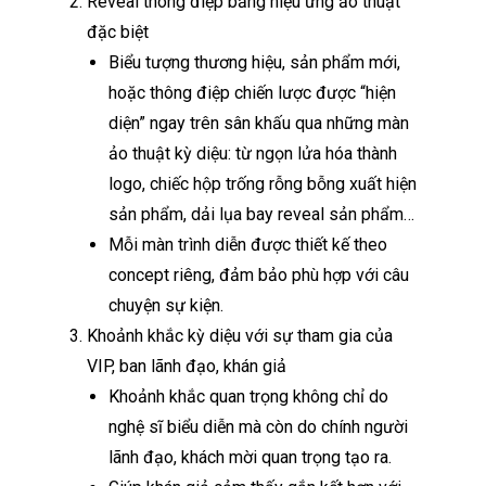
Reveal thông điệp bằng hiệu ứng ảo thuật
đặc biệt
Biểu tượng thương hiệu, sản phẩm mới,
hoặc thông điệp chiến lược được “hiện
diện” ngay trên sân khấu qua những màn
ảo thuật kỳ diệu: từ ngọn lửa hóa thành
logo, chiếc hộp trống rỗng bỗng xuất hiện
sản phẩm, dải lụa bay reveal sản phẩm…
Mỗi màn trình diễn được thiết kế theo
concept riêng, đảm bảo phù hợp với câu
chuyện sự kiện.
Khoảnh khắc kỳ diệu với sự tham gia của
VIP, ban lãnh đạo, khán giả
Khoảnh khắc quan trọng không chỉ do
nghệ sĩ biểu diễn mà còn do chính người
lãnh đạo, khách mời quan trọng tạo ra.