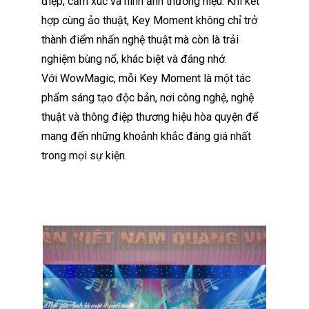
điệp, cảm xúc và hình ảnh thương hiệu. Khi kết
hợp cùng ảo thuật, Key Moment không chỉ trở
thành điểm nhấn nghệ thuật mà còn là trải
nghiệm bùng nổ, khác biệt và đáng nhớ.
Với WowMagic, mỗi Key Moment là một tác
phẩm sáng tạo độc bản, nơi công nghệ, nghệ
thuật và thông điệp thương hiệu hòa quyện để
mang đến những khoảnh khắc đáng giá nhất
trong mọi sự kiện.