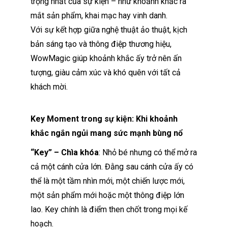
trọng nhất của sự kiện – như khoảnh khắc ra
mắt sản phẩm, khai mạc hay vinh danh.
Với sự kết hợp giữa nghệ thuật ảo thuật, kịch
bản sáng tạo và thông điệp thương hiệu,
WowMagic giúp khoảnh khắc ấy trở nên ấn
tượng, giàu cảm xúc và khó quên với tất cả
khách mời.
Key Moment trong sự kiện: Khi khoảnh
khắc ngắn ngủi mang sức mạnh bùng nổ
“Key” – Chìa khóa
: Nhỏ bé nhưng có thể mở ra
cả một cánh cửa lớn. Đằng sau cánh cửa ấy có
thể là một tầm nhìn mới, một chiến lược mới,
một sản phẩm mới hoặc một thông điệp lớn
lao. Key chính là điểm then chốt trong mọi kế
hoạch.