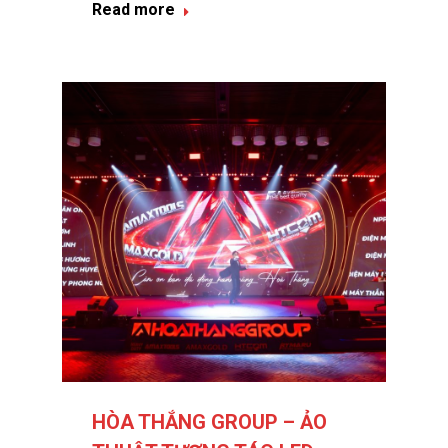
Read more
HÒA THẮNG GROUP – ẢO