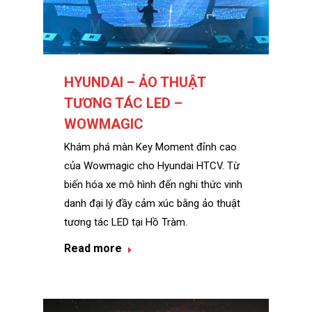
HYUNDAI – ẢO THUẬT
TƯƠNG TÁC LED –
WOWMAGIC
Khám phá màn Key Moment đỉnh cao
của Wowmagic cho Hyundai HTCV. Từ
biến hóa xe mô hình đến nghi thức vinh
danh đại lý đầy cảm xúc bằng ảo thuật
tương tác LED tại Hồ Tràm.
Read more