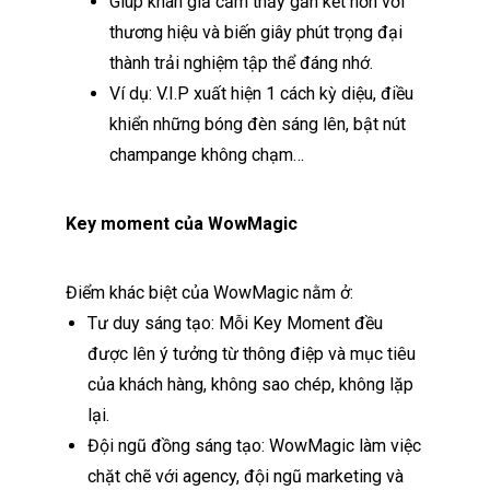
Giúp khán giả cảm thấy gắn kết hơn với
thương hiệu và biến giây phút trọng đại
thành trải nghiệm tập thể đáng nhớ.
Ví dụ: V.I.P xuất hiện 1 cách kỳ diệu, điều
khiển những bóng đèn sáng lên, bật nút
champange không chạm…
Key moment của WowMagic
Điểm khác biệt của WowMagic nằm ở:
Tư duy sáng tạo: Mỗi Key Moment đều
được lên ý tưởng từ thông điệp và mục tiêu
của khách hàng, không sao chép, không lặp
lại.
Đội ngũ đồng sáng tạo: WowMagic làm việc
chặt chẽ với agency, đội ngũ marketing và