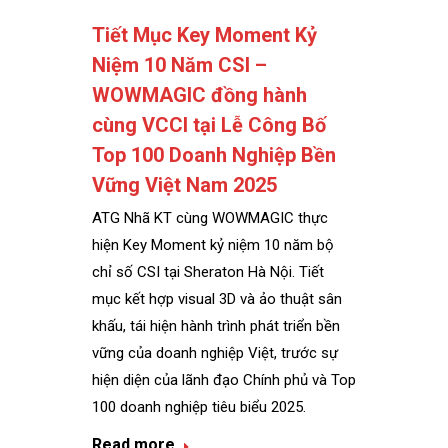
Tiết Mục Key Moment Kỷ
Niệm 10 Năm CSI –
WOWMAGIC đồng hành
cùng VCCI tại Lễ Công Bố
Top 100 Doanh Nghiệp Bền
Vững Việt Nam 2025
ATG Nhã KT cùng WOWMAGIC thực
hiện Key Moment kỷ niệm 10 năm bộ
chỉ số CSI tại Sheraton Hà Nội. Tiết
mục kết hợp visual 3D và ảo thuật sân
khấu, tái hiện hành trình phát triển bền
vững của doanh nghiệp Việt, trước sự
hiện diện của lãnh đạo Chính phủ và Top
100 doanh nghiệp tiêu biểu 2025.
Read more