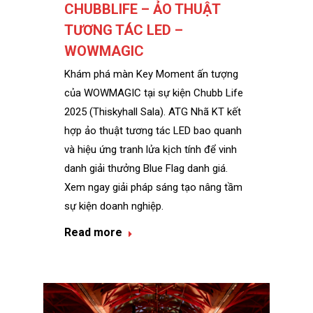
CHUBBLIFE – ẢO THUẬT
TƯƠNG TÁC LED –
WOWMAGIC
Khám phá màn Key Moment ấn tượng
của WOWMAGIC tại sự kiện Chubb Life
2025 (Thiskyhall Sala). ATG Nhã KT kết
hợp ảo thuật tương tác LED bao quanh
và hiệu ứng tranh lửa kịch tính để vinh
danh giải thưởng Blue Flag danh giá.
Xem ngay giải pháp sáng tạo nâng tầm
sự kiện doanh nghiệp.
Read more