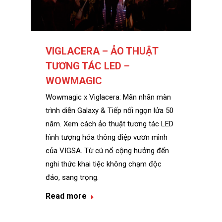
VIGLACERA – ẢO THUẬT
TƯƠNG TÁC LED –
WOWMAGIC
Wowmagic x Viglacera: Mãn nhãn màn
trình diễn Galaxy & Tiếp nối ngọn lửa 50
năm. Xem cách ảo thuật tương tác LED
hình tượng hóa thông điệp vươn mình
của VIGSA. Từ cú nổ cộng hưởng đến
nghi thức khai tiệc không chạm độc
đáo, sang trọng.
Read more