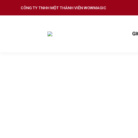
CÔNG TY TNHH MỘT THÀNH VIÊN WOWMAGIC
GI
HYUNDAI 
Ảo Thuật Gia Nh