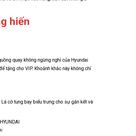
ng hiến
o guồng quay không ngừng nghỉ của Hyundai
để tặng cho VIP. Khoảnh khắc này không chỉ
 Lá cờ tung bay biểu trưng cho sự gắn kết và
AI