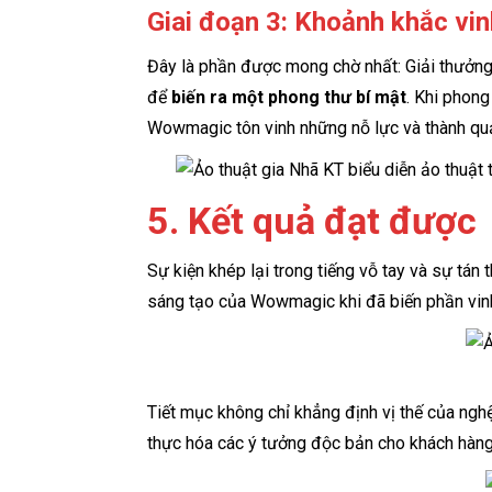
Giai đoạn 3: Khoảnh khắc vin
Đây là phần được mong chờ nhất: Giải thưởng
để
biến ra một phong thư bí mật
. Khi phong
Wowmagic tôn vinh những nỗ lực và thành quả 
5. Kết quả đạt được
Sự kiện khép lại trong tiếng vỗ tay và sự tá
sáng tạo của Wowmagic khi đã biến phần vinh
Tiết mục không chỉ khẳng định vị thế của ng
thực hóa các ý tưởng độc bản cho khách hàng