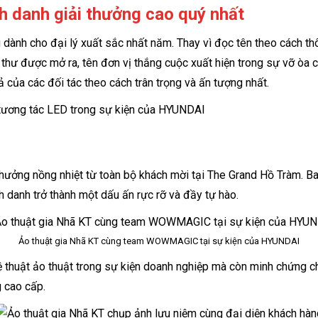
h danh giải thưởng cao quý nhất
 dành cho đại lý xuất sắc nhất năm. Thay vì đọc tên theo cách t
 thư được mở ra, tên đơn vị thắng cuộc xuất hiện trong sự vỡ òa 
của các đối tác theo cách trân trọng và ấn tượng nhất.
n thưởng nồng nhiệt từ toàn bộ khách mời tại The Grand Hồ Tràm.
 danh trở thành một dấu ấn rực rỡ và đầy tự hào.
Ảo thuật gia Nhã KT cùng team WOWMAGIC tại sự kiện của HYUNDAI
hệ thuật ảo thuật trong sự kiện doanh nghiệp mà còn minh chứng 
 cao cấp.