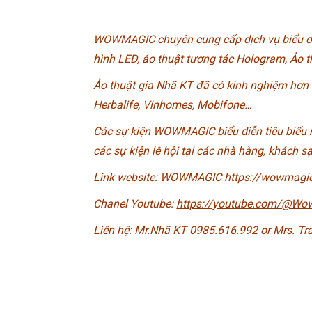
WOWMAGIC chuyên cung cấp dịch vụ biểu diễn
hình LED, ảo thuật tương tác Hologram, Ảo t
Ảo thuật gia Nhã KT đã có kinh nghiệm hơn 10
Herbalife, Vinhomes, Mobifone…
Các sự kiện WOWMAGIC biểu diễn tiêu biểu n
các sự kiện lễ hội tại các nhà hàng, khách sạ
Link website: WOWMAGIC
https://wowmagic
Chanel Youtube:
https://youtube.com/@W
Liên hệ: Mr.Nhã KT 0985.616.992 or Mrs. T