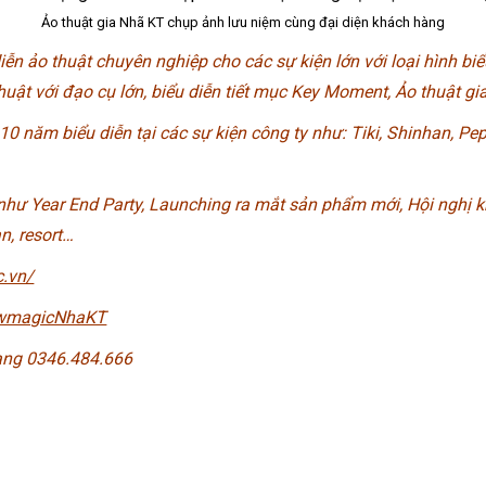
Ảo thuật gia Nhã KT chụp ảnh lưu niệm cùng đại diện khách hàng
 ảo thuật chuyên nghiệp cho các sự kiện lớn với loại hình bi
huật với đạo cụ lớn, biểu diễn tiết mục Key Moment, Ảo thuật gi
 năm biểu diễn tại các sự kiện công ty như: Tiki, Shinhan, Peps
hư Year End Party, Launching ra mắt sản phẩm mới, Hội nghị k
n, resort…
.vn/
owmagicNhaKT
rang 0346.484.666