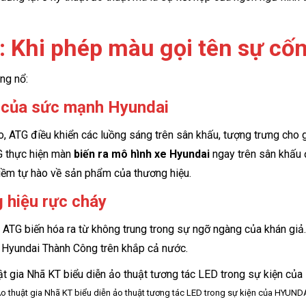
c: Khi phép màu gọi tên sự cố
ng nổ:
g của sức mạnh Hyundai
, ATG điều khiển các luồng sáng trên sân khấu, tượng trưng ch
G thực hiện màn
biến ra mô hình xe Hyundai
ngay trên sân khấu 
niềm tự hào về sản phẩm của thương hiệu.
g hiệu rực cháy
ATG biến hóa ra từ không trung trong sự ngỡ ngàng của khán giả.
ý Hyundai Thành Công trên khắp cả nước.
o thuật gia Nhã KT biểu diễn ảo thuật tương tác LED trong sự kiện của HYUND