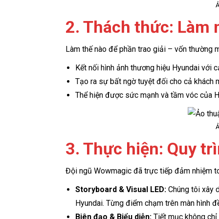
Ả
2. Thách thức: Làm 
Làm thế nào để phần trao giải – vốn thường ma
Kết nối hình ảnh thương hiệu Hyundai với 
Tạo ra sự bất ngờ tuyệt đối cho cả khách 
Thể hiện được sức mạnh và tầm vóc của Hy
Ả
3. Thực hiện: Quy tr
Đội ngũ Wowmagic đã trực tiếp đảm nhiệm toà
Storyboard & Visual LED:
Chúng tôi xây 
Hyundai. Từng điểm chạm trên màn hình đều
Biên đạo & Biểu diễn:
Tiết mục không chỉ 