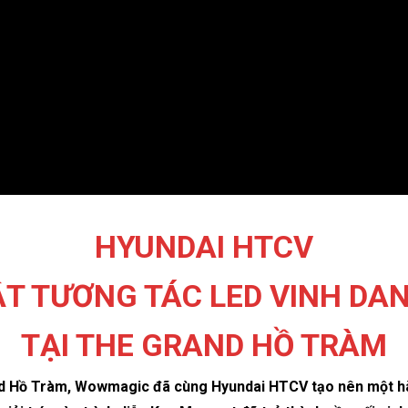
HYUNDAI HTCV
T TƯƠNG TÁC LED VINH DAN
TẠI THE GRAND HỒ TRÀM
d Hồ Tràm, Wowmagic đã cùng Hyundai HTCV tạo nên một hàn