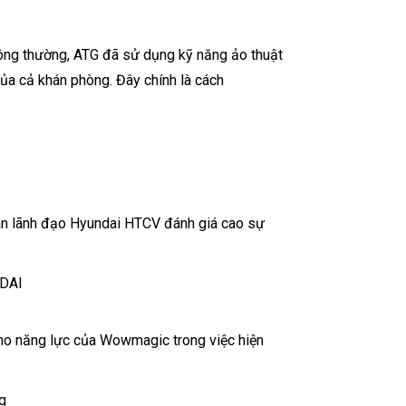
hông thường, ATG đã sử dụng kỹ năng ảo thuật
của cả khán phòng. Đây chính là cách
 Ban lãnh đạo Hyundai HTCV đánh giá cao sự
cho năng lực của Wowmagic trong việc hiện