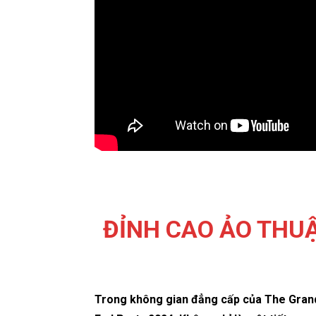
ĐỈNH CAO ẢO THUẬ
Trong không gian đẳng cấp của The Gran