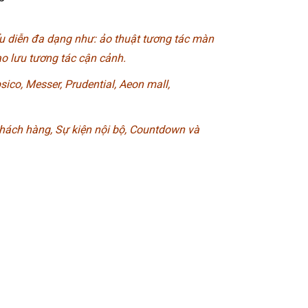
ểu diễn đa dạng như: ảo thuật tương tác màn
ao lưu tương tác cận cảnh.
ico, Messer, Prudential, Aeon mall,
hách hàng, Sự kiện nội bộ, Countdown và