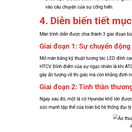
vào câu chuyện của sự cống hiến.
4. Diễn biến tiết mụ
Màn trình diễn được chia thành 3 giai đoạn bù
Giai đoạn 1: Sự chuyển độn
Mở màn bằng kỹ thuật tương tác LED đỉnh cao
HTCV. Đỉnh điểm của sự ngạc nhiên là khi AT
gây ấn tượng về thị giác mà còn khẳng định 
Giai đoạn 2: Tinh thần thươn
Ngay sau đó, một lá cờ Hyundai khổ lớn được 
sức mạnh tập thể của toàn bộ hệ thống đại l
Ả