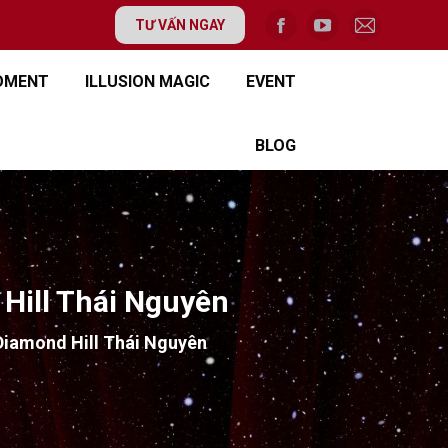
TƯ VẤN NGAY
OMENT
ILLUSION MAGIC
EVENT
BLOG
Hill Thái Nguyên
Diamond Hill Thái Nguyên