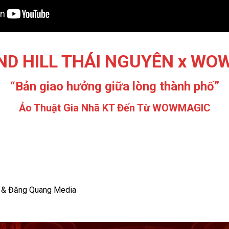
ND HILL THÁI NGUYÊN x WO
“Bản giao hưởng giữa lòng thành phố”
Ảo Thuật Gia Nhã KT Đến Từ WOWMAGIC
D
& Đăng Quang Media