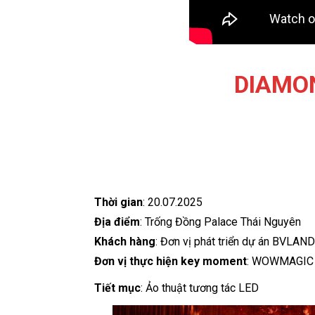
DIAMO
Thời gian
: 20.07.2025
Địa điểm
: Trống Đồng Palace Thái Nguyên
Khách hàng
: Đơn vị phát triển dự án BVLAN
Đơn vị thực hiện key moment
: WOWMAGIC 
Tiết mục
: Ảo thuật tương tác LED