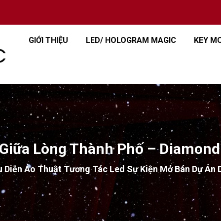
GIỚI THIỆU
LED/ HOLOGRAM MAGIC
KEY M
Giữa Lòng Thành Phố – Diamond 
u Diễn Ảo Thuật Tương Tác Led Sự Kiện Mở Bán Dự Án 