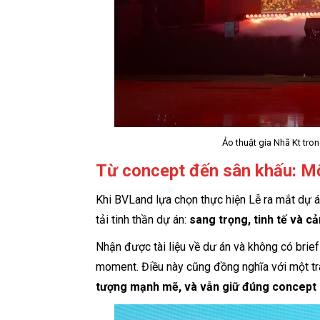
Ảo thuật gia Nhã Kt tro
Từ concept đến sân khấu: Mộ
Khi BVLand lựa chọn thực hiện Lễ ra mắt dự 
tải tinh thần dự án:
sang trọng, tinh tế và c
Nhận được tài liệu về dư án và không có brief
moment. Điều này cũng đồng nghĩa với một tr
tượng mạnh mẽ, và vẫn giữ đúng concept 