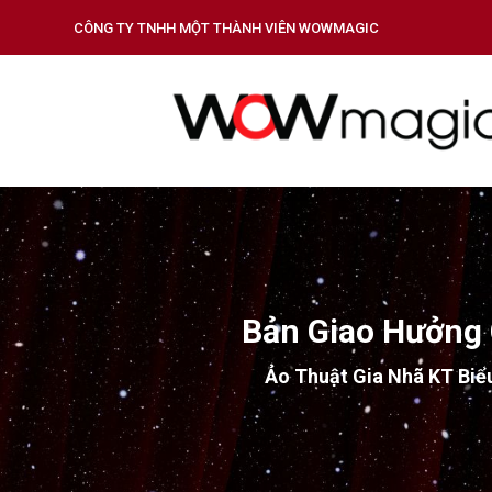
CÔNG TY TNHH MỘT THÀNH VIÊN WOWMAGIC
Bản Giao Hưởng 
Ảo Thuật Gia Nhã KT Biể