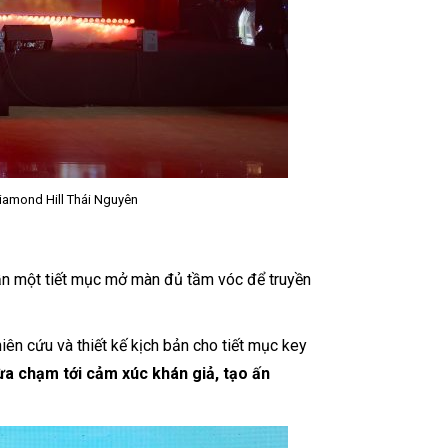
Diamond Hill Thái Nguyên
cần một tiết mục mở màn đủ tầm vóc để truyền
iên cứu và thiết kế kịch bản cho tiết mục key
ừa chạm tới cảm xúc khán giả, tạo ấn