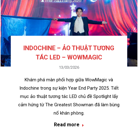
INDOCHINE – ẢO THUẬT TƯƠNG
TÁC LED – WOWMAGIC
13/03/2026
Khám phá màn phối hợp giữa WowMagic và
Indochine trong sự kiện Year End Party 2025. Tiết
mục ảo thuật tương tác LED chủ đề Spotlight lấy
cảm hứng từ The Greatest Showman đã làm bùng
nổ khán phòng.
Read more