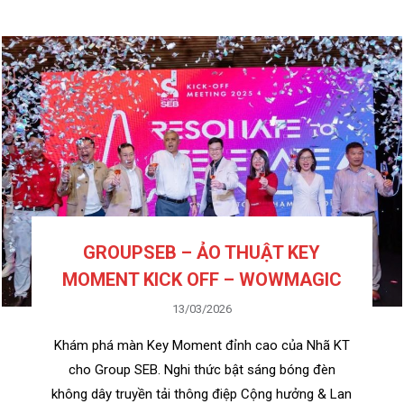
GROUPSEB – ẢO THUẬT KEY
MOMENT KICK OFF – WOWMAGIC
13/03/2026
Khám phá màn Key Moment đỉnh cao của Nhã KT
cho Group SEB. Nghi thức bật sáng bóng đèn
không dây truyền tải thông điệp Cộng hưởng & Lan