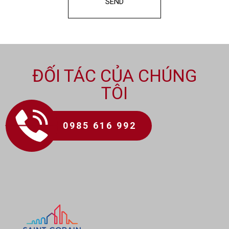
ĐỐI TÁC CỦA CHÚNG
TÔI
0985 616 992