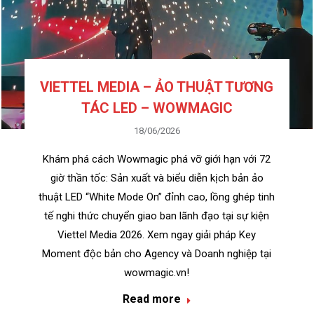
VIETTEL MEDIA – ẢO THUẬT TƯƠNG
TÁC LED – WOWMAGIC
18/06/2026
Khám phá cách Wowmagic phá vỡ giới hạn với 72
giờ thần tốc: Sản xuất và biểu diễn kịch bản ảo
thuật LED “White Mode On” đỉnh cao, lồng ghép tinh
tế nghi thức chuyển giao ban lãnh đạo tại sự kiện
Viettel Media 2026. Xem ngay giải pháp Key
Moment độc bản cho Agency và Doanh nghiệp tại
wowmagic.vn!
Read more