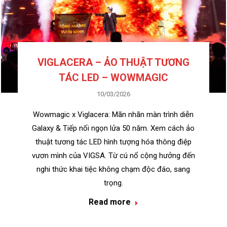
VIGLACERA – ẢO THUẬT TƯƠNG
TÁC LED – WOWMAGIC
10/03/2026
Wowmagic x Viglacera: Mãn nhãn màn trình diễn
Galaxy & Tiếp nối ngọn lửa 50 năm. Xem cách ảo
thuật tương tác LED hình tượng hóa thông điệp
vươn mình của VIGSA. Từ cú nổ cộng hưởng đến
nghi thức khai tiệc không chạm độc đáo, sang
trọng.
Read more