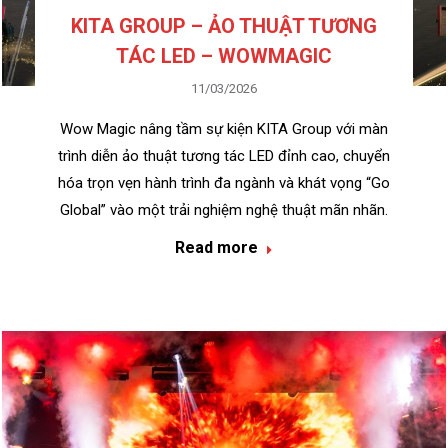
KITA GROUP – ẢO THUẬT TƯƠNG
TÁC LED – WOWMAGIC
11/03/2026
Wow Magic nâng tầm sự kiện KITA Group với màn
trình diễn ảo thuật tương tác LED đỉnh cao, chuyển
hóa trọn vẹn hành trình đa ngành và khát vọng “Go
Global” vào một trải nghiệm nghệ thuật mãn nhãn.
Read more