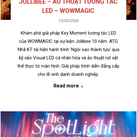
JOLLIBEE – ẢO THUẬT TƯƠNG TÁC
LED – WOWMAGIC
15/05/2026
Khám phá giải pháp Key Moment tương tác LED
của WOWMAGIC tại sự kiện Jollibee 10 năm. ATG
Nhã KT tái hiện hành trình ‘Ngôi sao thành tựu’ qua
kỹ xảo Visual LED cá nhân hóa và ảo thuật rút vật
thể thực từ màn hình. Giải pháp trình diễn đẳng cấp
cho lễ vinh danh doanh nghiệp.
Read more