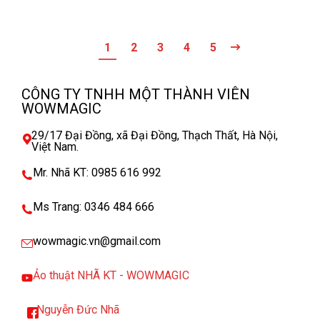
1
2
3
4
5
CÔNG TY TNHH MỘT THÀNH VIÊN
WOWMAGIC
29/17 Đại Đồng, xã Đại Đồng, Thạch Thất, Hà Nội,
Việt Nam.
Mr. Nhã KT: 0985 616 992
Ms Trang: 0346 484 666
wowmagic.vn@gmail.com
Ảo thuật NHÃ KT - WOWMAGIC
Nguyễn Đức Nhã