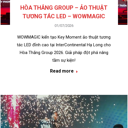
HÒA THẮNG GROUP – ẢO THUẬT
TƯƠNG TÁC LED – WOWMAGIC
01/07/2026
WOWMAGIC kiến tạo Key Moment ảo thuật tương
tác LED đỉnh cao tại InterContinental Hạ Long cho
Hòa Thắng Group 2026. Giải pháp đột phá nâng
tầm sự kiện!
Read more