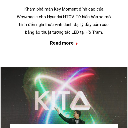
Khám phá màn Key Moment đỉnh cao của
Wowmagic cho Hyundai HTCV. Từ biến hóa xe mô
hình đến nghi thức vinh danh đại lý đầy cảm xúc
bằng ảo thuật tương tác LED tại Hồ Tràm.
Read more