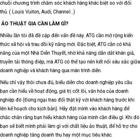
chuỗi chương trình chăm sóc khách hàng khác biệt so với đối
thủ. ( Louis Vuiton, Audi, Channel…)
ẢO THUẬT GIA CẦN LÀM GÌ?
Nhiều lần tôi đã đề cập đến vấn đề này. ATG cần mở rộng kiến
thức xã hội và trau dồi kỹ năng mới. Đặc biệt, ATG cần có khả
năng của một Nhà Diễn Thuyết, nhờ khả năng dẫn dắt khán giả,
truyền tải thông điệp, mà ATG có thể tạo nên kết nối sâu sắc giữa
doanh nghiệp và khách hàng qua màn trình diễn.
Nếu chỉ vậy thôi chưa đủ, biểu diễn cho doanh nghiệp yêu cầu
bạn cần hiểu về hoạt động, giá trị cốt lõi, văn hóa của doanh
nghiệp đó (Đừng ngại trao đổi thật kỹ với khách hàng trước khi
lên kế hoạch cho kịch bản). Hãy đặt mình vào khách hàng để
chắc chắn rằng bạn hiểu khách hàng của mình cần điều gì. Khi đó
bạn sẽ biết mình phải làm gì với chất liệu ảo thuật, để hỗ trợ cho
doanh nghiệp tăng doanh thu hay một mục tiêu khác.