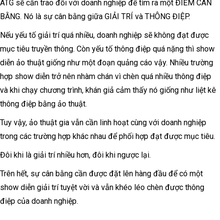
ATG sẽ cần trao đổi với doanh nghiệp để tìm ra một ĐIỂM CÂN
BẰNG. Nó là sự cân bằng giữa GIẢI TRÍ và THÔNG ĐIỆP.
Nếu yếu tố giải trí quá nhiều, doanh nghiệp sẽ không đạt được
mục tiêu truyền thông. Còn yếu tố thông điệp quá nặng thì show
diễn ảo thuật giống như một đoạn quảng cáo vậy. Nhiều trường
hợp show diễn trở nên nhàm chán vì chèn quá nhiều thông điệp
và khi chạy chương trình, khán giả cảm thấy nó giống như liệt kê
thông điệp bằng ảo thuật.
Tuy vậy, ảo thuật gia vẫn cần linh hoạt cùng với doanh nghiệp
trong các trường hợp khác nhau để phối hợp đạt được mục tiêu.
Đôi khi là giải trí nhiều hơn, đôi khi ngược lại.
Trên hết, sự cân bằng cần được đặt lên hàng đầu để có một
show diễn giải trí tuyệt vời và vẫn khéo léo chèn được thông
điệp của doanh nghiệp.