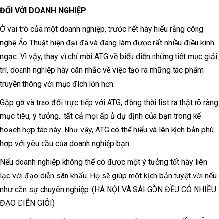
ĐỐI VỚI DOANH NGHIỆP
Ở vai trò của một doanh nghiệp, trước hết hãy hiểu rằng công
nghệ Ảo Thuật hiện đại đã và đang làm được rất nhiều điều kinh
ngạc. Vì vậy, thay vì chỉ mời ATG về biểu diễn những tiết mục giải
trí, doanh nghiệp hãy cân nhắc về việc tạo ra những tác phẩm
truyền thông với mục đích lớn hơn.
Gặp gỡ và trao đổi trực tiếp với ATG, đồng thời list ra thật rõ ràng
mục tiêu, ý tưởng.. tất cả mọi ấp ủ dự định của bạn trong kế
hoạch hợp tác này. Như vậy, ATG có thể hiểu và lên kịch bản phù
hợp với yêu cầu của doanh nghiệp bạn.
Nếu doanh nghiệp không thể có được một ý tưởng tốt hãy liên
lạc với đạo diễn sân khấu. Họ sẽ giúp một kịch bản tuyệt vời nếu
như cần sự chuyên nghiệp. (HÀ NỘI VÀ SÀI GÒN ĐỀU CÓ NHIỀU
ĐẠO DIỄN GIỎI)