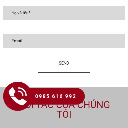
0985 616 992
ĐỐI TÁC CỦA CHÚNG
TÔI