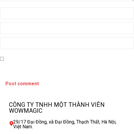
Name *
Email *
Website
Save my name, email, and website in this browser for the next time I
comment.
Post comment
CÔNG TY TNHH MỘT THÀNH VIÊN
WOWMAGIC
29/17 Đại Đồng, xã Đại Đồng, Thạch Thất, Hà Nội,
Việt Nam.