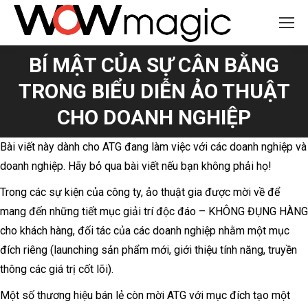
BÍ MẬT CỦA SỰ CÂN BẰNG
TRONG BIỂU DIỄN ẢO THUẬT
You are here:
CHO DOANH NGHIỆP
Bài viết này dành cho ATG đang làm việc với các doanh nghiệp và
doanh nghiệp. Hãy bỏ qua bài viết nếu bạn không phải họ!
Trong các sự kiện của công ty, ảo thuật gia được mời về để
mang đến những tiết mục giải trí độc đáo – KHÔNG ĐỤNG HÀNG
cho khách hàng, đối tác của các doanh nghiệp nhằm một mục
đích riêng (launching sản phẩm mới, giới thiệu tính năng, truyền
thông các giá trị cốt lõi).
Một số thương hiệu bán lẻ còn mời ATG với mục đích tạo một