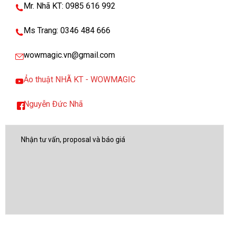
Mr. Nhã KT: 0985 616 992
Ms Trang: 0346 484 666
wowmagic.vn@gmail.com
Ảo thuật NHÃ KT - WOWMAGIC
Nguyễn Đức Nhã