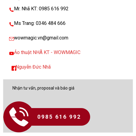
Mr. Nhã KT: 0985 616 992
Ms Trang: 0346 484 666
wowmagic.vn@gmail.com
Ảo thuật NHÃ KT - WOWMAGIC
Nguyễn Đức Nhã
0985 616 992