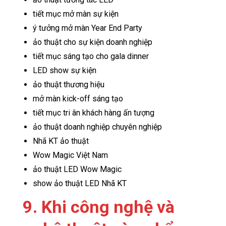
tiết mục mở màn sự kiện
ý tưởng mở màn Year End Party
ảo thuật cho sự kiện doanh nghiệp
tiết mục sáng tạo cho gala dinner
LED show sự kiện
ảo thuật thương hiệu
mở màn kick-off sáng tạo
tiết mục tri ân khách hàng ấn tượng
ảo thuật doanh nghiệp chuyên nghiệp
Nhã KT ảo thuật
Wow Magic Việt Nam
ảo thuật LED Wow Magic
show ảo thuật LED Nhã KT
9. Khi công nghệ và