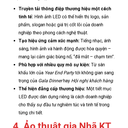
Truyền tải thông điệp thương hiệu một cách
tinh tế:
Hình ảnh LED có thể hiển thị logo, sản
phẩm, slogan hoặc giá trị cốt lõi của doanh
nghiệp theo phong cách nghệ thuật.
Tạo hiệu ứng cảm xúc mạnh:
Tiếng nhạc, ánh
sáng, hình ảnh và hành động được hòa quyện –
mang lại cảm giác bùng nổ, “đã mắt – chạm tim”.
Phù hợp với nhiều quy mô sự kiện:
Từ sân
khấu lớn của
Year End Party
tới không gian sang
trọng của
Gala Dinner
hay
Hội nghị khách hàng
.
Thể hiện đẳng cấp thương hiệu:
Một tiết mục
LED được dàn dựng riêng là cách doanh nghiệp
cho thấy sự đầu tư nghiêm túc và tinh tế trong
từng chi tiết.
4. Ảo thuật gia Nhã KT