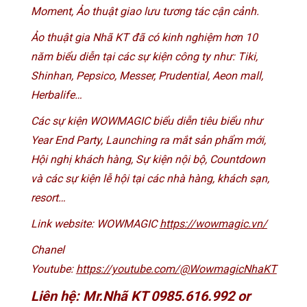
Moment, Ảo thuật giao lưu tương tác cận cảnh.
Ảo thuật gia Nhã KT đã có kinh nghiệm hơn 10
năm biểu diễn tại các sự kiện công ty như: Tiki,
Shinhan, Pepsico, Messer, Prudential, Aeon mall,
Herbalife…
Các sự kiện WOWMAGIC biểu diễn tiêu biểu như
Year End Party, Launching ra mắt sản phẩm mới,
Hội nghị khách hàng, Sự kiện nội bộ, Countdown
và các sự kiện lễ hội tại các nhà hàng, khách sạn,
resort…
Link website: WOWMAGIC
https://wowmagic.vn/
Chanel
Youtube:
https://youtube.com/@WowmagicNhaKT
Liên hệ: Mr.Nhã KT 0985.616.992 or