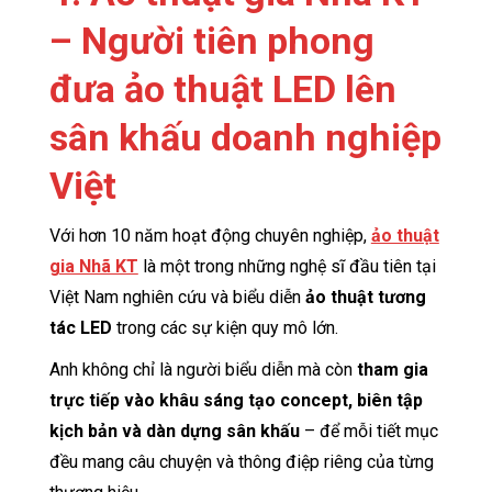
– Người tiên phong
đưa ảo thuật LED lên
sân khấu doanh nghiệp
Việt
Với hơn 10 năm hoạt động chuyên nghiệp,
ảo thuật
gia Nhã KT
là một trong những nghệ sĩ đầu tiên tại
Việt Nam nghiên cứu và biểu diễn
ảo thuật tương
tác LED
trong các sự kiện quy mô lớn.
Anh không chỉ là người biểu diễn mà còn
tham gia
trực tiếp vào khâu sáng tạo concept, biên tập
kịch bản và dàn dựng sân khấu
– để mỗi tiết mục
đều mang câu chuyện và thông điệp riêng của từng