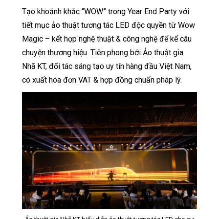
Tạo khoảnh khắc “WOW” trong Year End Party với
tiết mục ảo thuật tương tác LED độc quyền từ Wow
Magic – kết hợp nghệ thuật & công nghệ để kể câu
chuyện thương hiệu. Tiên phong bởi Ảo thuật gia
Nhã KT, đối tác sáng tạo uy tín hàng đầu Việt Nam,
có xuất hóa đơn VAT & hợp đồng chuẩn pháp lý.