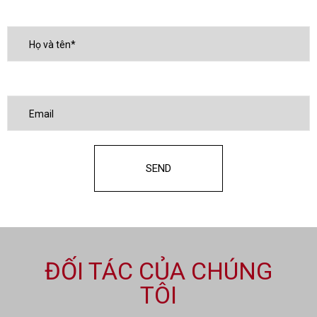
ĐỐI TÁC CỦA CHÚNG
TÔI