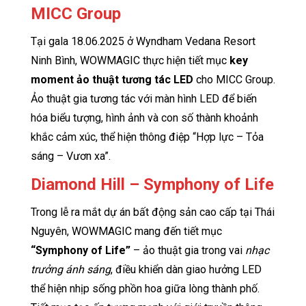
MICC Group
Tại gala 18.06.2025 ở Wyndham Vedana Resort
Ninh Bình, WOWMAGIC thực hiện tiết mục
key
moment ảo thuật tương tác LED
cho MICC Group.
Ảo thuật gia tương tác với màn hình LED để biến
hóa biểu tượng, hình ảnh và con số thành khoảnh
khắc cảm xúc, thể hiện thông điệp “Hợp lực – Tỏa
sáng – Vươn xa”.
Diamond Hill – Symphony of Life
Trong lễ ra mắt dự án bất động sản cao cấp tại Thái
Nguyên, WOWMAGIC mang đến tiết mục
“Symphony of Life”
– ảo thuật gia trong vai
nhạc
trưởng ánh sáng
, điều khiển dàn giao hưởng LED
thể hiện nhịp sống phồn hoa giữa lòng thành phố.