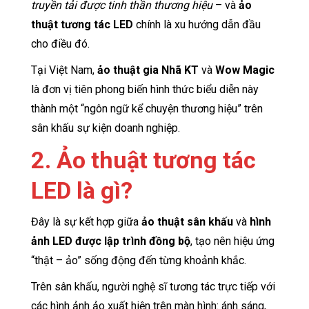
truyền tải được tinh thần thương hiệu
– và
ảo
thuật tương tác LED
chính là xu hướng dẫn đầu
cho điều đó.
Tại Việt Nam,
ảo thuật gia Nhã KT
và
Wow Magic
là đơn vị tiên phong biến hình thức biểu diễn này
thành một “ngôn ngữ kể chuyện thương hiệu” trên
sân khấu sự kiện doanh nghiệp.
2. Ảo thuật tương tác
LED là gì?
Đây là sự kết hợp giữa
ảo thuật sân khấu
và
hình
ảnh LED được lập trình đồng bộ
, tạo nên hiệu ứng
“thật – ảo” sống động đến từng khoảnh khắc.
Trên sân khấu, người nghệ sĩ tương tác trực tiếp với
các hình ảnh ảo xuất hiện trên màn hình: ánh sáng,