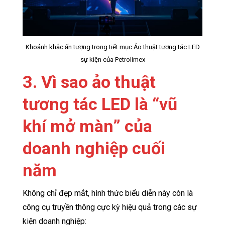
Khoảnh khắc ấn tượng trong tiết mục Ảo thuật tương tác LED
sự kiện của Petrolimex
3. Vì sao ảo thuật
tương tác LED là “vũ
khí mở màn” của
doanh nghiệp cuối
năm
Không chỉ đẹp mắt, hình thức biểu diễn này còn là
công cụ truyền thông cực kỳ hiệu quả trong các sự
kiện doanh nghiệp: