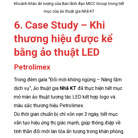
Khoảnh khắc ấn tượng của Ban lãnh đạo MICC Group trong tiết
mục của ảo thuật gia Nhã KT
6. Case Study – Khi
thương hiệu được kể
bằng ảo thuật LED
Petrolimex
Trong đêm gala “Đổi mới không ngừng – Nâng tầm
dịch vụ”, ảo thuật gia
Nhã KT
đã thực hiện tiết mục
mở màn ảo thuật tương tác LED kết hợp logo và
màu sắc thương hiệu Petrolimex.
Dù thời gian chuẩn bị chỉ vỏn vẹn 3 ngày, tiết mục
vẫn tạo hiệu ứng thị giác mạnh, giúp thông điệp về
tinh thần đổi mới lan tỏa ấn tượng trong khán phòng.