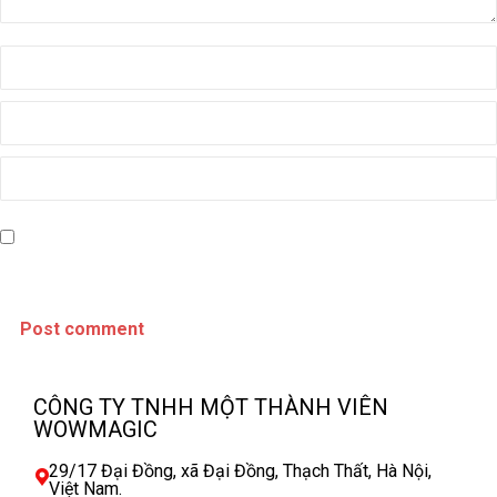
Name *
Email *
Website
Save my name, email, and website in this browser for the next time I
comment.
Post comment
CÔNG TY TNHH MỘT THÀNH VIÊN
WOWMAGIC
29/17 Đại Đồng, xã Đại Đồng, Thạch Thất, Hà Nội,
Việt Nam.