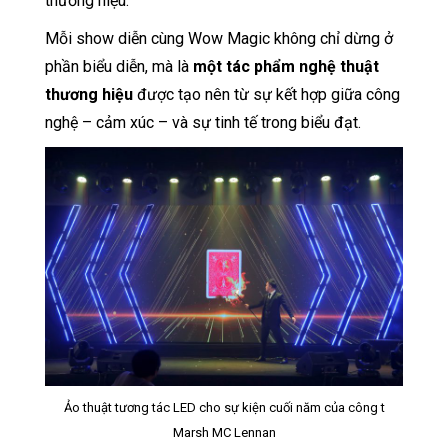
thương hiệu.
Mỗi show diễn cùng Wow Magic không chỉ dừng ở
phần biểu diễn, mà là
một tác phẩm nghệ thuật
thương hiệu
được tạo nên từ sự kết hợp giữa công
nghệ – cảm xúc – và sự tinh tế trong biểu đạt.
Ảo thuật tương tác LED cho sự kiện cuối năm của công t
Marsh MC Lennan