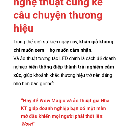
nghệ thuật cùng kể
câu chuyện thương
hiệu
Trong thế giới sự kiện ngày nay,
khán giả không
chỉ muốn xem – họ muốn cảm nhận.
Và ảo thuật tương tác LED chính là cách để doanh
nghiệp
biến thông điệp thành trải nghiệm cảm
xúc
, giúp khoảnh khắc thương hiệu trở nên đáng
nhớ hơn bao giờ hết.
“Hãy để Wow Magic và ảo thuật gia Nhã
KT giúp doanh nghiệp bạn có một màn
mở đầu khiến mọi người phải thốt lên:
Wow!
”