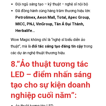
Đội ngũ sáng tạo – kỹ thuật – nghệ sĩ nội bộ
Đã đồng hành cùng hàng trăm thương hiệu lớn:
Petrolimex, Aeon Mall, Total, Apec Group,
MICC, PNJ, VinGroup, Tân Á Đại Thành,
Herbalife…
Wow Magic không chỉ là “nghệ sĩ biểu diễn ảo
thuật”, mà là
đối tác sáng tạo đáng tin cậy
trong
các dự án nghệ thuật thương hiệu.
8.
“Ảo thuật tương tác
LED – điểm nhấn sáng
tạo cho sự kiện doanh
nghiệp cuối năm”
:
ảo thuật tương tác LED