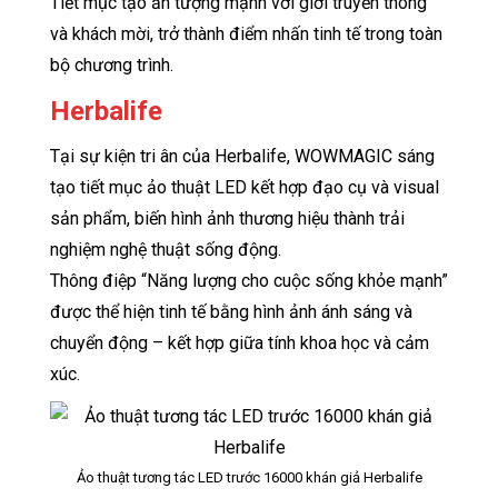
Tiết mục tạo ấn tượng mạnh với giới truyền thông
và khách mời, trở thành điểm nhấn tinh tế trong toàn
bộ chương trình.
Herbalife
Tại sự kiện tri ân của Herbalife, WOWMAGIC sáng
tạo tiết mục ảo thuật LED kết hợp đạo cụ và visual
sản phẩm, biến hình ảnh thương hiệu thành trải
nghiệm nghệ thuật sống động.
Thông điệp “Năng lượng cho cuộc sống khỏe mạnh”
được thể hiện tinh tế bằng hình ảnh ánh sáng và
chuyển động – kết hợp giữa tính khoa học và cảm
xúc.
Ảo thuật tương tác LED trước 16000 khán giả Herbalife