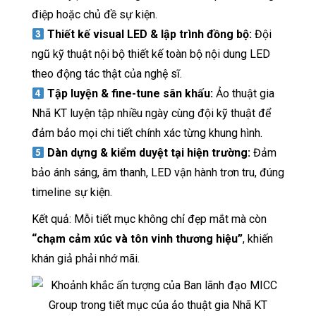
điệp hoặc chủ đề sự kiện.
Thiết kế visual LED & lập trình đồng bộ:
Đội
ngũ kỹ thuật nội bộ thiết kế toàn bộ nội dung LED
theo động tác thật của nghệ sĩ.
Tập luyện & fine-tune sân khấu:
Ảo thuật gia
Nhã KT luyện tập nhiều ngày cùng đội kỹ thuật để
đảm bảo mọi chi tiết chính xác từng khung hình.
Dàn dựng & kiểm duyệt tại hiện trường:
Đảm
bảo ánh sáng, âm thanh, LED vận hành trơn tru, đúng
timeline sự kiện.
Kết quả: Mỗi tiết mục không chỉ đẹp mắt mà còn
“chạm cảm xúc và tôn vinh thương hiệu”
, khiến
khán giả phải nhớ mãi.